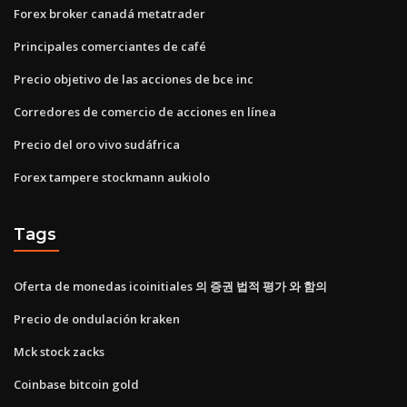
Forex broker canadá metatrader
Principales comerciantes de café
Precio objetivo de las acciones de bce inc
Corredores de comercio de acciones en línea
Precio del oro vivo sudáfrica
Forex tampere stockmann aukiolo
Tags
Oferta de monedas icoinitiales 의 증권 법적 평가 와 함의
Precio de ondulación kraken
Mck stock zacks
Coinbase bitcoin gold