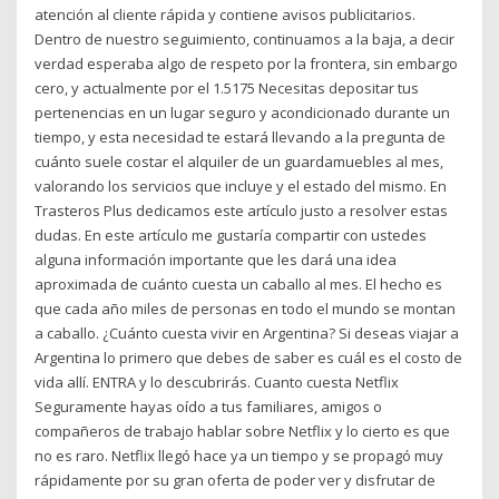
atención al cliente rápida y contiene avisos publicitarios.
Dentro de nuestro seguimiento, continuamos a la baja, a decir
verdad esperaba algo de respeto por la frontera, sin embargo
cero, y actualmente por el 1.5175 Necesitas depositar tus
pertenencias en un lugar seguro y acondicionado durante un
tiempo, y esta necesidad te estará llevando a la pregunta de
cuánto suele costar el alquiler de un guardamuebles al mes,
valorando los servicios que incluye y el estado del mismo. En
Trasteros Plus dedicamos este artículo justo a resolver estas
dudas. En este artículo me gustaría compartir con ustedes
alguna información importante que les dará una idea
aproximada de cuánto cuesta un caballo al mes. El hecho es
que cada año miles de personas en todo el mundo se montan
a caballo. ¿Cuánto cuesta vivir en Argentina? Si deseas viajar a
Argentina lo primero que debes de saber es cuál es el costo de
vida allí. ENTRA y lo descubrirás. Cuanto cuesta Netflix
Seguramente hayas oído a tus familiares, amigos o
compañeros de trabajo hablar sobre Netflix y lo cierto es que
no es raro. Netflix llegó hace ya un tiempo y se propagó muy
rápidamente por su gran oferta de poder ver y disfrutar de