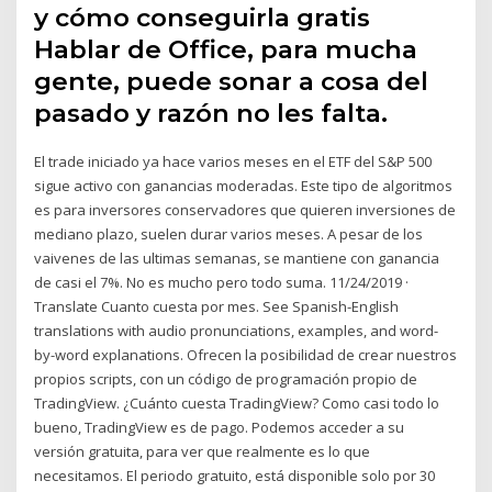
y cómo conseguirla gratis
Hablar de Office, para mucha
gente, puede sonar a cosa del
pasado y razón no les falta.
El trade iniciado ya hace varios meses en el ETF del S&P 500
sigue activo con ganancias moderadas. Este tipo de algoritmos
es para inversores conservadores que quieren inversiones de
mediano plazo, suelen durar varios meses. A pesar de los
vaivenes de las ultimas semanas, se mantiene con ganancia
de casi el 7%. No es mucho pero todo suma. 11/24/2019 ·
Translate Cuanto cuesta por mes. See Spanish-English
translations with audio pronunciations, examples, and word-
by-word explanations. Ofrecen la posibilidad de crear nuestros
propios scripts, con un código de programación propio de
TradingView. ¿Cuánto cuesta TradingView? Como casi todo lo
bueno, TradingView es de pago. Podemos acceder a su
versión gratuita, para ver que realmente es lo que
necesitamos. El periodo gratuito, está disponible solo por 30