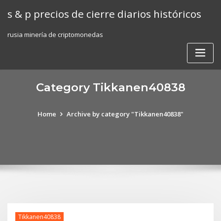
Skip
s & p precios de cierre diarios históricos
to
content
rusia minería de criptomonedas
Category Tikkanen40838
Home
Archive by category "Tikkanen40838"
Tikkanen40838