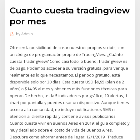
Cuanto cuesta tradingview
por mes
by
Admin
Ofrecen la posibilidad de crear nuestros propios scripts, con
un código de programación propio de TradingView. ¿Cuánto
cuesta TradingView? Como casi todo lo bueno, TradingView es
de pago. Podemos acceder a su versión gratuita, para ver que
realmente es lo que necesitamos. El periodo gratuito, está
disponible solo por 30 días. Esta cuesta USD $9,95 (plan de 2
años) o $14,95 al mes y obtienes más funciones técnicas para
operar. De hecho, te da 5 indicadores por gráfico, 10 alertas, 1
chart por pantalla y puedes usar un dispositivo. Aunque tienes
acceso a la comunidad, no incluye notificaciones SMS ni
atención al cliente rápida y contiene avisos publicitarios.
Cuanto cuesta vivir en Buenos Aires en 2019: el guia completo y
muy detallado sobre el costo de vida de Buenos Aires.
Descubre como ahorrar antes de llegar. 12/1/2019 · Traduce