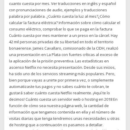
cuanto cuesta por mes. Ver traducciones en inglés y español
con pronunciaciones de audio, ejemplos y traducciones
palabra por palabra. ¿Cuánto cuesta la luz al mes?¿Cómo
calcular la factura eléctrica? Información sobre cómo calcular el
consumo eléctrico, comprobar lo que se paga en la factura
Cuánto cuesta por mes mantener a un preso en la cárcel. Hay
42 mil personas privadas de su libertad en todo el territorio
bonaerense. James Cavallaro, comisionado de la CIDH, realizó
una presentación en La Plata con fuertes críticas al exceso de
la aplicación de la prisión preventiva. Las estadísticas en
ascenso Netflix no necesita presentación. Desde sus inicios,
ha sido uno de los servicios streaming más populares. Pero,
bien porque vayas a unirte por primera vez, o simplemente
automatizaste tus pagos y no sabes cuánto te cobran, te
gustará saber cuánto cuesta Netflix realmente. ¡Aquí te lo
decimos! Cuánto cuesta un servidor web o hosting en 2018 En
función de cómo sea nuestra página web, la cantidad de
información que tengamos contenida en ella y el número de
visitas diarias que tenga tendremos unas necesidades u otras
de hosting que a continuación os pasamos a detallar.