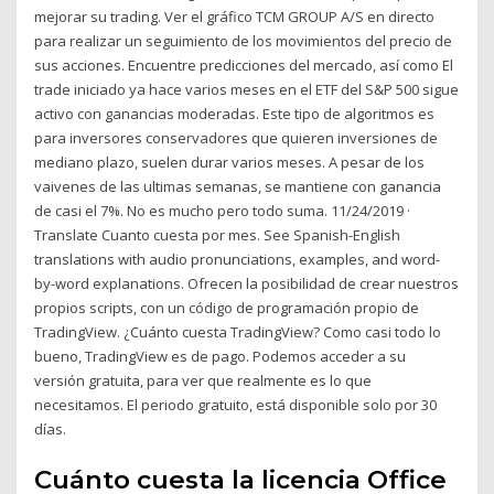
mejorar su trading. Ver el gráfico TCM GROUP A/S en directo
para realizar un seguimiento de los movimientos del precio de
sus acciones. Encuentre predicciones del mercado, así como El
trade iniciado ya hace varios meses en el ETF del S&P 500 sigue
activo con ganancias moderadas. Este tipo de algoritmos es
para inversores conservadores que quieren inversiones de
mediano plazo, suelen durar varios meses. A pesar de los
vaivenes de las ultimas semanas, se mantiene con ganancia
de casi el 7%. No es mucho pero todo suma. 11/24/2019 ·
Translate Cuanto cuesta por mes. See Spanish-English
translations with audio pronunciations, examples, and word-
by-word explanations. Ofrecen la posibilidad de crear nuestros
propios scripts, con un código de programación propio de
TradingView. ¿Cuánto cuesta TradingView? Como casi todo lo
bueno, TradingView es de pago. Podemos acceder a su
versión gratuita, para ver que realmente es lo que
necesitamos. El periodo gratuito, está disponible solo por 30
días.
Cuánto cuesta la licencia Office