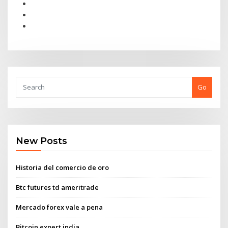
Go
New Posts
Historia del comercio de oro
Btc futures td ameritrade
Mercado forex vale a pena
Bitcoin expert india