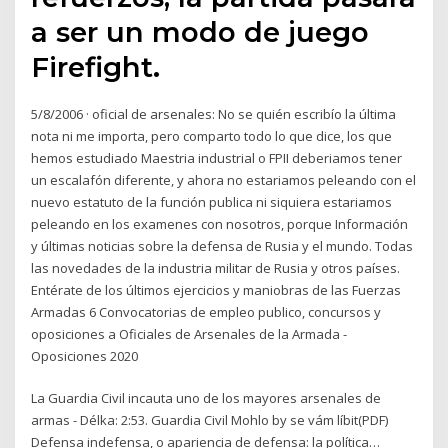
a ser un modo de juego
Firefight.
5/8/2006 · oficial de arsenales: No se quién escribío la última
nota ni me importa, pero comparto todo lo que dice, los que
hemos estudiado Maestria industrial o FPII deberiamos tener
un escalafón diferente, y ahora no estariamos peleando con el
nuevo estatuto de la función publica ni siquiera estariamos
peleando en los examenes con nosotros, porque Información
y últimas noticias sobre la defensa de Rusia y el mundo. Todas
las novedades de la industria militar de Rusia y otros países.
Entérate de los últimos ejercicios y maniobras de las Fuerzas
Armadas 6 Convocatorias de empleo publico, concursos y
oposiciones a Oficiales de Arsenales de la Armada -
Oposiciones 2020
La Guardia Civil incauta uno de los mayores arsenales de
armas - Délka: 2:53. Guardia Civil Mohlo by se vám líbit(PDF)
Defensa indefensa, o apariencia de defensa: la política…