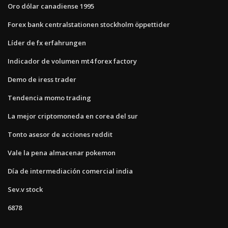
Oro dólar canadiense 1995
Forex bank centralstationen stockholm öppettider
Líder de fx erfahrungen
Indicador de volumen mt4 forex factory
Demo de iress trader
Tendencia momo trading
La mejor criptomoneda en corea del sur
Tonto asesor de acciones reddit
Vale la pena almacenar pokemon
Día de intermediación comercial india
Sev.v stock
6878