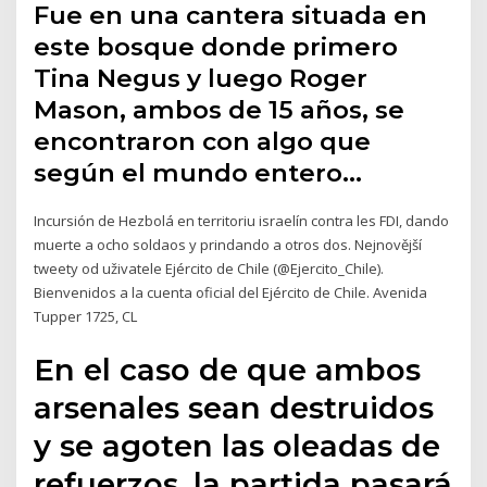
Fue en una cantera situada en
este bosque donde primero
Tina Negus y luego Roger
Mason, ambos de 15 años, se
encontraron con algo que
según el mundo entero…
Incursión de Hezbolá en territoriu israelín contra les FDI, dando
muerte a ocho soldaos y prindando a otros dos. Nejnovější
tweety od uživatele Ejército de Chile (@Ejercito_Chile).
Bienvenidos a la cuenta oficial del Ejército de Chile. Avenida
Tupper 1725, CL
En el caso de que ambos
arsenales sean destruidos
y se agoten las oleadas de
refuerzos, la partida pasará