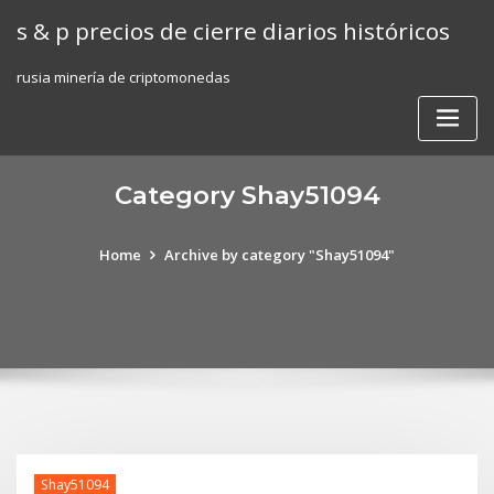
Skip
s & p precios de cierre diarios históricos
to
content
rusia minería de criptomonedas
Category Shay51094
Home
Archive by category "Shay51094"
Shay51094