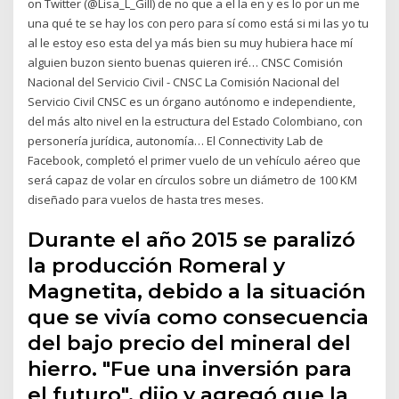
on Twitter (@Lisa_L_Gill) de no que a el la en y es lo por un me
una qué te se hay los con pero para sí como está si mi las yo tu
al le estoy eso esta del ya más bien su muy hubiera hace mí
alguien buzon siento buenas quieren iré… CNSC Comisión
Nacional del Servicio Civil - CNSC La Comisión Nacional del
Servicio Civil CNSC es un órgano autónomo e independiente,
del más alto nivel en la estructura del Estado Colombiano, con
personería jurídica, autonomía… El Connectivity Lab de
Facebook, completó el primer vuelo de un vehículo aéreo que
será capaz de volar en círculos sobre un diámetro de 100 KM
diseñado para vuelos de hasta tres meses.
Durante el año 2015 se paralizó
la producción Romeral y
Magnetita, debido a la situación
que se vivía como consecuencia
del bajo precio del mineral del
hierro. "Fue una inversión para
el futuro", dijo y agregó que la