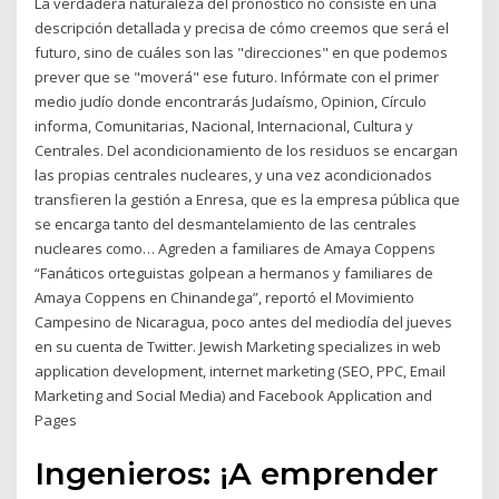
La verdadera naturaleza del pronóstico no consiste en una
descripción detallada y precisa de cómo creemos que será el
futuro, sino de cuáles son las "direcciones" en que podemos
prever que se "moverá" ese futuro. Infórmate con el primer
medio judío donde encontrarás Judaísmo, Opinion, Círculo
informa, Comunitarias, Nacional, Internacional, Cultura y
Centrales. Del acondicionamiento de los residuos se encargan
las propias centrales nucleares, y una vez acondicionados
transfieren la gestión a Enresa, que es la empresa pública que
se encarga tanto del desmantelamiento de las centrales
nucleares como… Agreden a familiares de Amaya Coppens
“Fanáticos orteguistas golpean a hermanos y familiares de
Amaya Coppens en Chinandega”, reportó el Movimiento
Campesino de Nicaragua, poco antes del mediodía del jueves
en su cuenta de Twitter. Jewish Marketing specializes in web
application development, internet marketing (SEO, PPC, Email
Marketing and Social Media) and Facebook Application and
Pages
Ingenieros: ¡A emprender