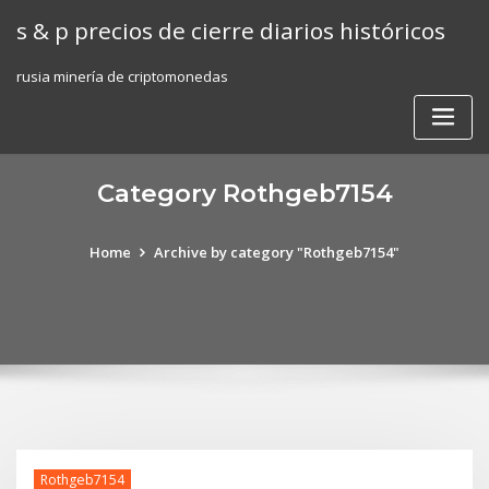
Skip
s & p precios de cierre diarios históricos
to
content
rusia minería de criptomonedas
Category Rothgeb7154
Home
Archive by category "Rothgeb7154"
Rothgeb7154