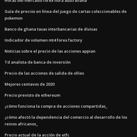
Horas del mercado forex hora australiana
Guía de precios en línea del juego de cartas coleccionables de
pokemon
Banco de ghana tasas interbancarias de divisas
Indicador de volumen mt4 forex factory
Noticias sobre el precio de las acciones appian
Td analista de banca de inversión
Precio de las acciones de salida de ollies
Mejores centavos de 2020
Precio previsto de ethereum
¿cómo funciona la compra de acciones compartidas_
¿cómo afectó la dependencia del comercio al desarrollo de los
reinos africanos_
Precio actual de la acción de etfc