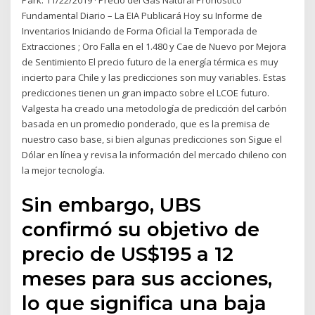
Park. 11/22/2019 · Precio del Gas Natural Pronóstico
Fundamental Diario – La EIA Publicará Hoy su Informe de
Inventarios Iniciando de Forma Oficial la Temporada de
Extracciones ; Oro Falla en el 1.480 y Cae de Nuevo por Mejora
de Sentimiento El precio futuro de la energía térmica es muy
incierto para Chile y las predicciones son muy variables. Estas
predicciones tienen un gran impacto sobre el LCOE futuro.
Valgesta ha creado una metodología de predicción del carbón
basada en un promedio ponderado, que es la premisa de
nuestro caso base, si bien algunas predicciones son Sigue el
Dólar en línea y revisa la información del mercado chileno con
la mejor tecnología.
Sin embargo, UBS
confirmó su objetivo de
precio de US$195 a 12
meses para sus acciones,
lo que significa una baja