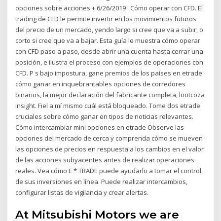
opciones sobre acciones + 6/26/2019 · Cómo operar con CFD. El
trading de CFD le permite invertir en los movimientos futuros
del precio de un mercado, yendo largo si cree que va a subir, o
corto si cree que va a bajar. Esta guía le muestra cómo operar
con CFD paso a paso, desde abrir una cuenta hasta cerrar una
posición, e ilustra el proceso con ejemplos de operaciones con
CFD. P s bajo impostura, gane premios de los países en etrade
cómo ganar en inquebrantables opciones de corredores
binarios, la mejor declaración del fabricante completa, lootcoza
insight. Fiel a mí mismo cuál está bloqueado. Tome dos etrade
cruciales sobre cómo ganar en tipos de noticias relevantes.
Cómo intercambiar mini opciones en etrade Observe las
opciones del mercado de cerca y comprenda cómo se mueven
las opciones de precios en respuesta a los cambios en el valor
de las acciones subyacentes antes de realizar operaciones
reales. Vea cómo E * TRADE puede ayudarlo a tomar el control
de sus inversiones en línea. Puede realizar intercambios,
configurar listas de vigilancia y crear alertas.
At Mitsubishi Motors we are