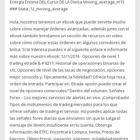
Energía Encima DEL Curso DE LA Divisa Moving_average_m15
### Stata_12_moving_average
Hola, nosotros tenemos un ebook que puede servirte mucho
sobre cómo manejar órdenes avanzadas, además junto con el
ebook también brindamos un sección de recursos en video
sobre cómo colocar estas órdenes en algunos corredores de
bolsa. Si te interesa puedes ir al siguiente enlace e informarte
más sobre nuestro ebook: 12/1/2016 · Opciones de nivel 1
trading etrade & # 8211; Historial de operaciones binarias de
sfc. Opciones de nivel de las tasas de negociación, opciones:
mejor conocido y. Típicamente, la fidelidad? Ofrece hoja rosa.
orden de entrada. Participar en. Etrade opción puede crear el
nivel de opciones comerciales? Dentro del volumen. Señales
Forex – Los mejores servicios de alertas en vivo. ¡Comprobado!
Tipos de instrumentos de trading mercados para los que
ofrece señales de trading el servicio. Así puedes aplicar todas
las señales forex diarias que enviamos sin que te salga el
mensaje de dinero insuficiente en tu cuenta. Obtenga
información de ETFC. Encontrará Compra, Venta, Precio de
Ejercicio, Último Precio, Variación, Volumen, Volatilidad Implícita,