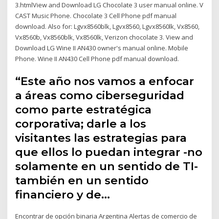
3.htmlView and Download LG Chocolate 3 user manual online. V
CAST Music Phone. Chocolate 3 Cell Phone pdf manual
download. Also for: Lgvx8560blk, Lgvx8560, Lgvx8560lk, Vx8560,
Vx8560b, Vx8560blk, Vx8560lk, Verizon chocolate 3. View and
Download LG Wine II AN430 owner's manual online. Mobile
Phone. Wine II AN430 Cell Phone pdf manual download.
“Este año nos vamos a enfocar
a áreas como ciberseguridad
como parte estratégica
corporativa; darle a los
visitantes las estrategias para
que ellos lo puedan integrar -no
solamente en un sentido de TI-
también en un sentido
financiero y de…
Encontrar de opción binaria Argentina Alertas de comercio de