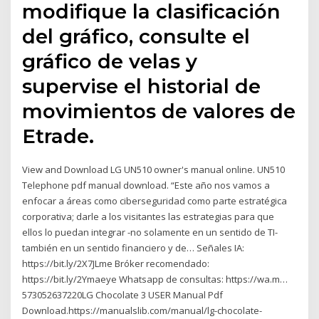
modifique la clasificación
del gráfico, consulte el
gráfico de velas y
supervise el historial de
movimientos de valores de
Etrade.
View and Download LG UN510 owner's manual online. UN510
Telephone pdf manual download. “Este año nos vamos a
enfocar a áreas como ciberseguridad como parte estratégica
corporativa; darle a los visitantes las estrategias para que
ellos lo puedan integrar -no solamente en un sentido de TI-
también en un sentido financiero y de… Señales IA:
https://bit.ly/2X7JLme Bróker recomendado:
https://bit.ly/2Ymaeye Whatsapp de consultas: https://wa.m…
573052637220LG Chocolate 3 USER Manual Pdf
Download.https://manualslib.com/manual/lg-chocolate-