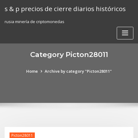
Skip
s & p precios de cierre diarios históricos
to
content
rusia minería de criptomonedas
Category Picton28011
Home
Archive by category "Picton28011"
Picton28011