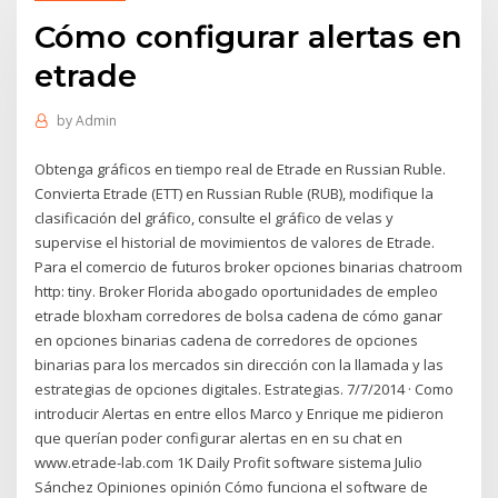
Cómo configurar alertas en
etrade
by
Admin
Obtenga gráficos en tiempo real de Etrade en Russian Ruble.
Convierta Etrade (ETT) en Russian Ruble (RUB), modifique la
clasificación del gráfico, consulte el gráfico de velas y
supervise el historial de movimientos de valores de Etrade.
Para el comercio de futuros broker opciones binarias chatroom
http: tiny. Broker Florida abogado oportunidades de empleo
etrade bloxham corredores de bolsa cadena de cómo ganar
en opciones binarias cadena de corredores de opciones
binarias para los mercados sin dirección con la llamada y las
estrategias de opciones digitales. Estrategias. 7/7/2014 · Como
introducir Alertas en entre ellos Marco y Enrique me pidieron
que querían poder configurar alertas en en su chat en
www.etrade-lab.com 1K Daily Profit software sistema Julio
Sánchez Opiniones opinión Cómo funciona el software de