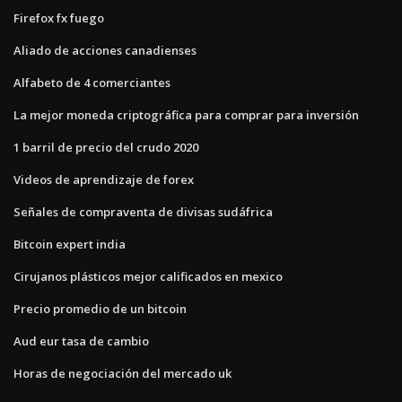
Firefox fx fuego
Aliado de acciones canadienses
Alfabeto de 4 comerciantes
La mejor moneda criptográfica para comprar para inversión
1 barril de precio del crudo 2020
Videos de aprendizaje de forex
Señales de compraventa de divisas sudáfrica
Bitcoin expert india
Cirujanos plásticos mejor calificados en mexico
Precio promedio de un bitcoin
Aud eur tasa de cambio
Horas de negociación del mercado uk