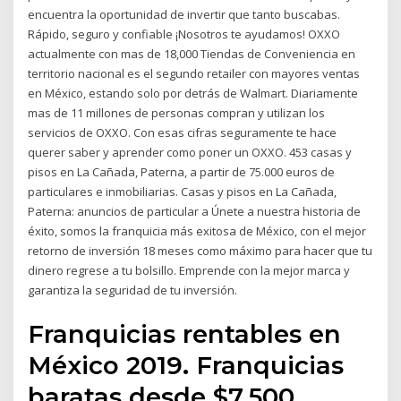
encuentra la oportunidad de invertir que tanto buscabas.
Rápido, seguro y confiable ¡Nosotros te ayudamos! OXXO
actualmente con mas de 18,000 Tiendas de Conveniencia en
territorio nacional es el segundo retailer con mayores ventas
en México, estando solo por detrás de Walmart. Diariamente
mas de 11 millones de personas compran y utilizan los
servicios de OXXO. Con esas cifras seguramente te hace
querer saber y aprender como poner un OXXO. 453 casas y
pisos en La Cañada, Paterna, a partir de 75.000 euros de
particulares e inmobiliarias. Casas y pisos en La Cañada,
Paterna: anuncios de particular a Únete a nuestra historia de
éxito, somos la franquicia más exitosa de México, con el mejor
retorno de inversión 18 meses como máximo para hacer que tu
dinero regrese a tu bolsillo. Emprende con la mejor marca y
garantiza la seguridad de tu inversión.
Franquicias rentables en
México 2019. Franquicias
baratas desde $7,500