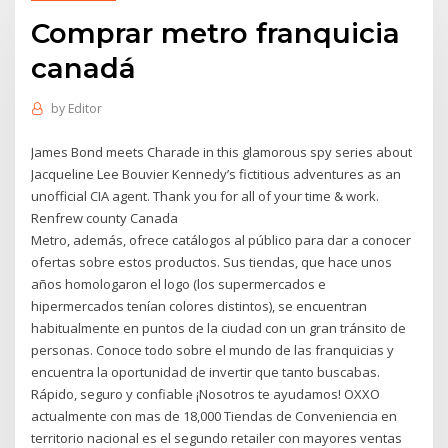
Comprar metro franquicia
canadá
by
Editor
James Bond meets Charade in this glamorous spy series about
Jacqueline Lee Bouvier Kennedy’s fictitious adventures as an
unofficial CIA agent. Thank you for all of your time & work.
Renfrew county Canada
Metro, además, ofrece catálogos al público para dar a conocer
ofertas sobre estos productos. Sus tiendas, que hace unos
años homologaron el logo (los supermercados e
hipermercados tenían colores distintos), se encuentran
habitualmente en puntos de la ciudad con un gran tránsito de
personas. Conoce todo sobre el mundo de las franquicias y
encuentra la oportunidad de invertir que tanto buscabas.
Rápido, seguro y confiable ¡Nosotros te ayudamos! OXXO
actualmente con mas de 18,000 Tiendas de Conveniencia en
territorio nacional es el segundo retailer con mayores ventas